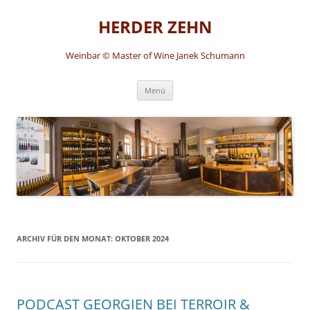
HERDER ZEHN
Weinbar © Master of Wine Janek Schumann
Zum
Menü
Inhalt
springen
ARCHIV FÜR DEN MONAT:
OKTOBER 2024
PODCAST GEORGIEN BEI TERROIR &