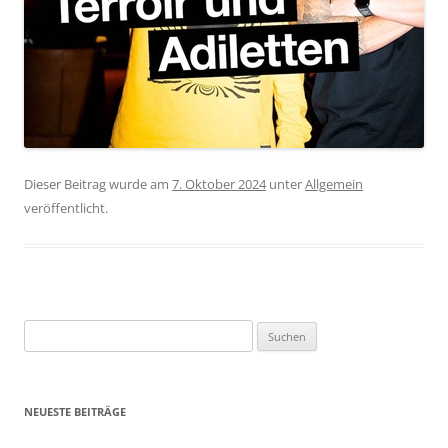
Dieser Beitrag wurde am
7. Oktober 2024
unter
Allgemein
veröffentlicht.
Suchen
nach:
NEUESTE BEITRÄGE