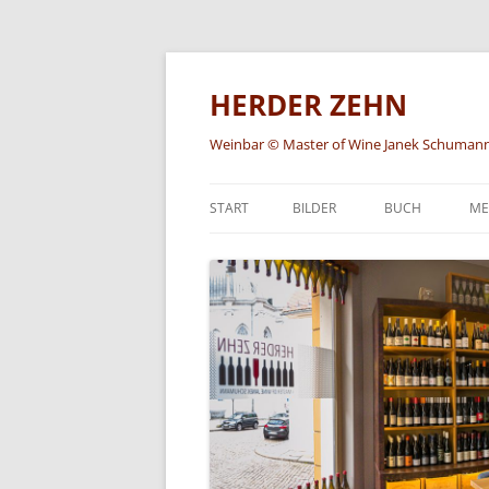
HERDER ZEHN
Weinbar © Master of Wine Janek Schuman
START
BILDER
BUCH
ME