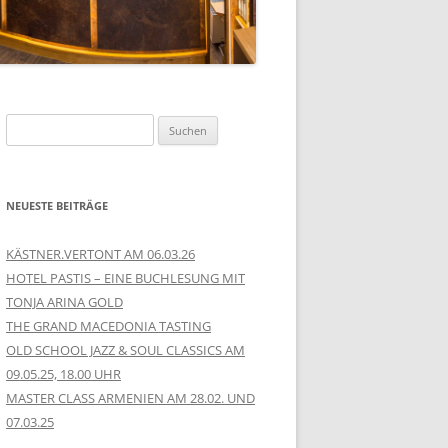
Suchen
nach:
NEUESTE BEITRÄGE
KÄSTNER.VERTONT AM 06.03.26
HOTEL PASTIS – EINE BUCHLESUNG MIT
TONJA ARINA GOLD
THE GRAND MACEDONIA TASTING
OLD SCHOOL JAZZ & SOUL CLASSICS AM
09.05.25, 18.00 UHR
MASTER CLASS ARMENIEN AM 28.02. UND
07.03.25