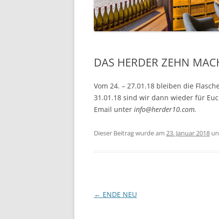
DAS HERDER ZEHN MACH
Vom 24. – 27.01.18 bleiben die Flasc
31.01.18 sind wir dann wieder für Euc
Email unter
info@herder10.com.
Dieser Beitrag wurde am
23. Januar 2018
un
Beitragsnavigation
←
ENDE NEU