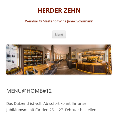
HERDER ZEHN
Weinbar © Master of Wine Janek Schumann
Zum
Menü
Inhalt
springen
MENU@HOME#12
Das Dutzend ist voll. Ab sofort könnt Ihr unser
Jubiläumsmenü für den 25. – 27. Februar bestellen: