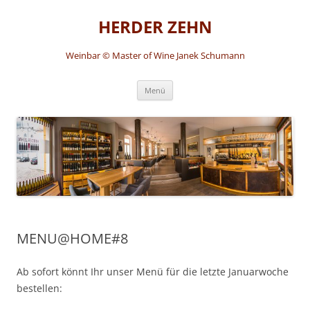
HERDER ZEHN
Weinbar © Master of Wine Janek Schumann
Zum
Menü
Inhalt
springen
MENU@HOME#8
Ab sofort könnt Ihr unser Menü für die letzte Januarwoche
bestellen: