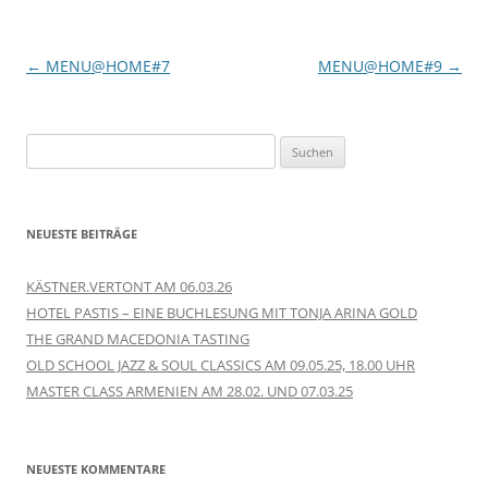
Beitragsnavigation
←
MENU@HOME#7
MENU@HOME#9
→
Suchen
nach:
NEUESTE BEITRÄGE
KÄSTNER.VERTONT AM 06.03.26
HOTEL PASTIS – EINE BUCHLESUNG MIT TONJA ARINA GOLD
THE GRAND MACEDONIA TASTING
OLD SCHOOL JAZZ & SOUL CLASSICS AM 09.05.25, 18.00 UHR
MASTER CLASS ARMENIEN AM 28.02. UND 07.03.25
NEUESTE KOMMENTARE