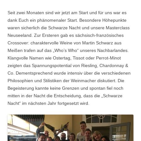
Seit zwei Monaten sind wir jetzt am Start und für uns war es
dank Euch ein phänomenaler Start. Besondere Höhepunkte
waren sicherlich die Schwarze Nacht und unsere Masterclass
Neuseeland. Zur Ersteren gab es sächsisch-französisches
Crossover: charaktervolle Weine von Martin Schwarz aus
Meißen trafen auf das „Who’s Who“ unseres Nachbarlandes.
Klangvolle Namen wie Ostertag, Tissot oder Perrot-Minot
zeigten das Spannungspotential von Riesling, Chardonnay &
Co. Dementsprechend wurde intensiv über die verschiedenen
Philosophien und Stilistiken der Weinmacher diskutiert. Die
Begeisterung kannte keine Grenzen und spontan
fiel noch
mitten in der Nacht die Entscheidung, dass die „Schwarze
Nacht“ im nächsten Jahr fortgesetzt wird.