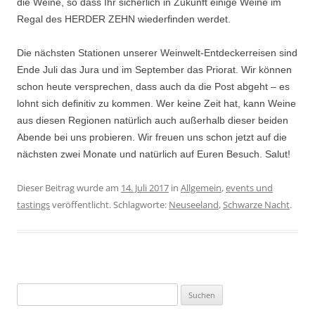
die Weine, so dass Ihr sicherlich in Zukunft einige Weine im
Regal des HERDER ZEHN wiederfinden werdet.
Die nächsten Stationen unserer Weinwelt-Entdeckerreisen sind
Ende Juli das Jura und im September das Priorat. Wir können
schon heute versprechen, dass auch da die Post abgeht – es
lohnt sich definitiv zu kommen. Wer keine Zeit hat, kann Weine
aus diesen Regionen natürlich auch außerhalb dieser beiden
Abende bei uns probieren. Wir freuen uns schon jetzt auf die
nächsten zwei Monate und natürlich auf Euren Besuch. Salut!
Dieser Beitrag wurde am
14. Juli 2017
in
Allgemein
,
events und
tastings
veröffentlicht. Schlagworte:
Neuseeland
,
Schwarze Nacht
.
Suchen
nach: