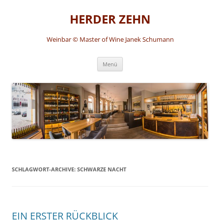
HERDER ZEHN
Weinbar © Master of Wine Janek Schumann
Zum
Menü
Inhalt
springen
SCHLAGWORT-ARCHIVE:
SCHWARZE NACHT
EIN ERSTER RÜCKBLICK